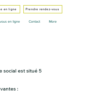
e en ligne
Prendre rendez-vous
vous en ligne
Contact
More
 social est situé 5
ivantes :