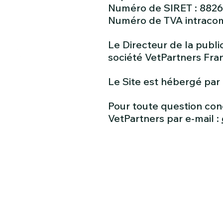
Numéro de SIRET : 882
Numéro de TVA intraco
Le Directeur de la publi
société VetPartners Fra
Le Site est hébergé par
Pour toute question conc
VetPartners par e-mail :
Cliniqu