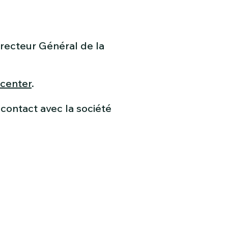
irecteur Général de la
 center
.
contact avec la société
tPartners