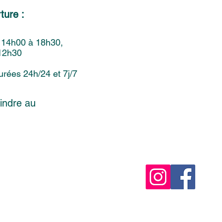
rture :
 14h00 à 18h30,
 12h30
urées 24h/24 et 7j/7
indre au