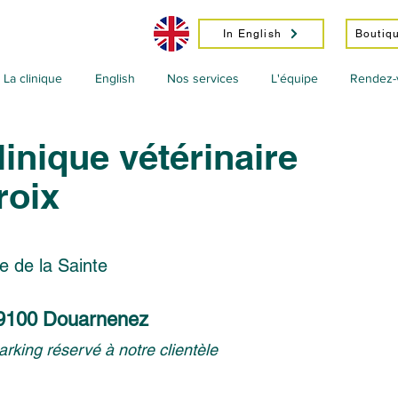
In English
Boutiqu
La clinique
English
Nos services
L'équipe
Rendez-
linique vétérinaire
roix
re de la Sainte
 29100 Douarnenez
rking réservé à notre clientèle