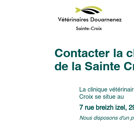
Contacter la c
de la Sainte C
La clinique vétérinai
Croix se situe au
7 rue breizh izel,
Nous disposons d'un pa