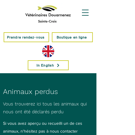
Prendre rendez-vous
Boutique en ligne
In English
Animaux perdus
Vous trouverez ici tous les animaux qui
nous ont été déclarés perdu
Si vous avez aperçu ou recueilli un de ces
animaux, n'hésitez pas à nous contacter